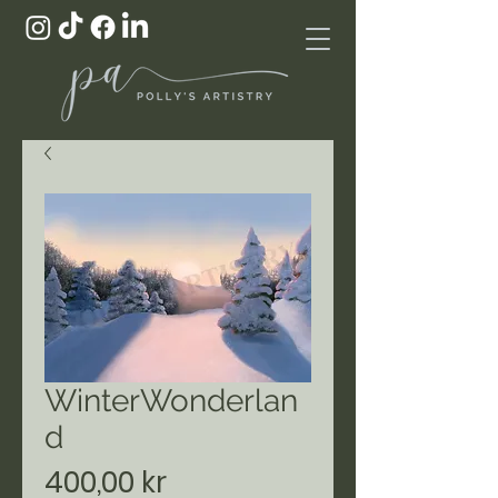
WinterWonderlan
d
Pris
400,00 kr